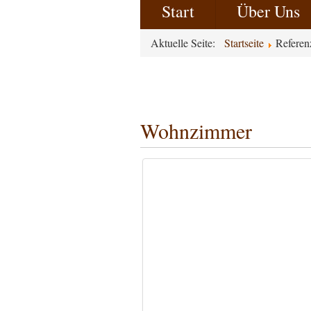
Start
Über Uns
Aktuelle Seite:
Startseite
Refere
Wohnzimmer