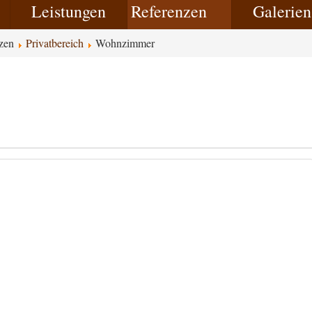
Leistungen
Referenzen
Galerien
nzen
Privatbereich
Wohnzimmer