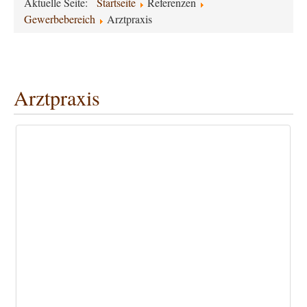
Aktuelle Seite:
Startseite
Referenzen
Gewerbebereich
Arztpraxis
Arztpraxis