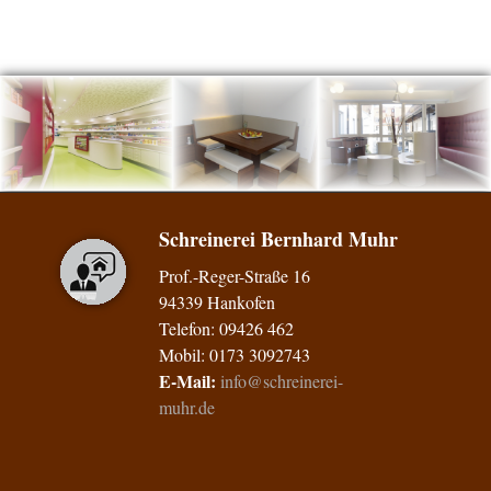
Schreinerei Bernhard Muhr
Prof.-Reger-Straße 16
94339 Hankofen
Telefon: 09426 462
Mobil: 0173 3092743
E-Mail:
info@schreinerei-
muhr.de