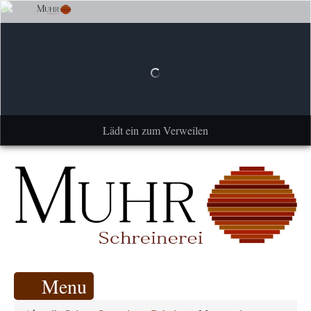
Lädt ein zum Verweilen
Menu