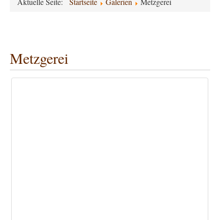
Aktuelle Seite:
Startseite
Galerien
Metzgerei
Metzgerei